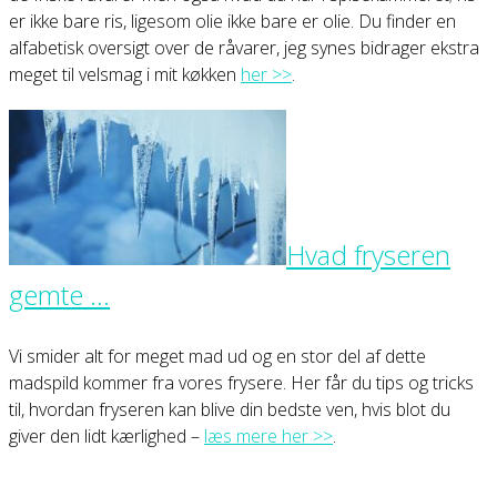
er ikke bare ris, ligesom olie ikke bare er olie. Du finder en
alfabetisk oversigt over de råvarer, jeg synes bidrager ekstra
meget til velsmag i mit køkken
her >>
.
Hvad fryseren
gemte …
Vi smider alt for meget mad ud og en stor del af dette
madspild kommer fra vores frysere. Her får du tips og tricks
til, hvordan fryseren kan blive din bedste ven, hvis blot du
giver den lidt kærlighed –
læs mere her >>
.