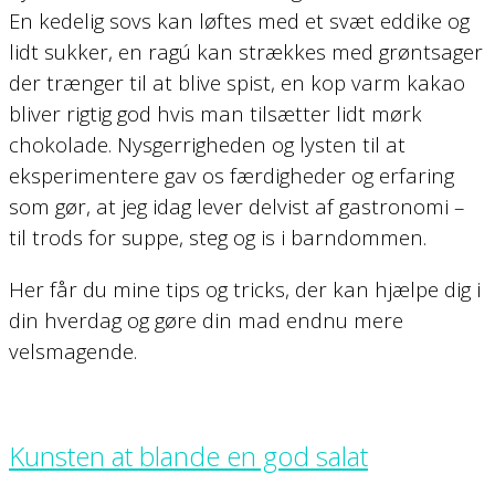
En kedelig sovs kan løftes med et svæt eddike og
lidt sukker, en ragú kan strækkes med grøntsager
der trænger til at blive spist, en kop varm kakao
bliver rigtig god hvis man tilsætter lidt mørk
chokolade. Nysgerrigheden og lysten til at
eksperimentere gav os færdigheder og erfaring
som gør, at jeg idag lever delvist af gastronomi –
til trods for suppe, steg og is i barndommen.
Her får du mine tips og tricks, der kan hjælpe dig i
din hverdag og gøre din mad endnu mere
velsmagende.
Kunsten at blande en god salat