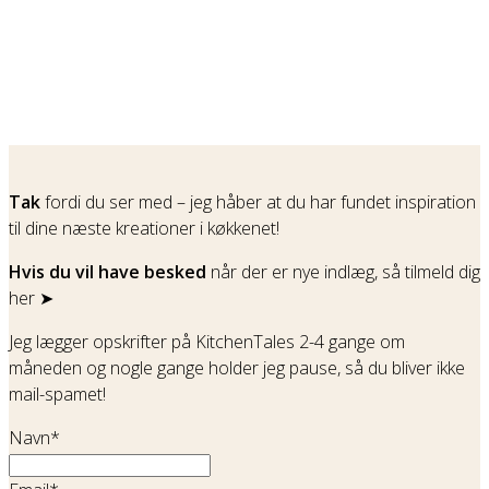
Tak
fordi du ser med – jeg håber at du har fundet inspiration
til dine næste kreationer i køkkenet!
Hvis du vil have besked
når der er nye indlæg, så tilmeld dig
her ➤
Jeg lægger opskrifter på KitchenTales 2-4 gange om
måneden og nogle gange holder jeg pause, så du bliver ikke
mail-spamet!
Navn*