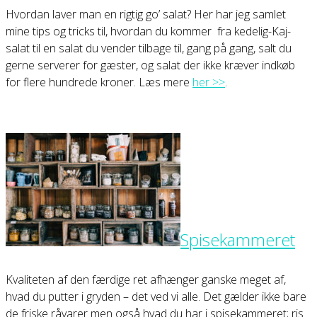
Hvordan laver man en rigtig go’ salat? Her har jeg samlet
mine tips og tricks til, hvordan du kommer fra kedelig-Kaj-
salat til en salat du vender tilbage til, gang på gang, salt du
gerne serverer for gæster, og salat der ikke kræver indkøb
for flere hundrede kroner. Læs mere
her >>
.
Spisekammeret
Kvaliteten af den færdige ret afhænger ganske meget af,
hvad du putter i gryden – det ved vi alle. Det gælder ikke bare
de friske råvarer men også hvad du har i spisekammeret; ris