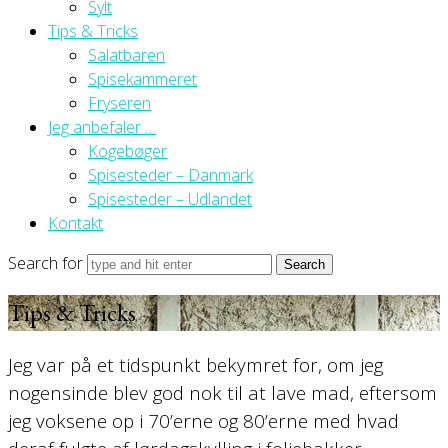
Sylt
Tips & Tricks
Salatbaren
Spisekammeret
Fryseren
Jeg anbefaler …
Kogebøger
Spisesteder – Danmark
Spisesteder – Udlandet
Kontakt
Search for
Tips & Tricks
Jeg var på et tidspunkt bekymret for, om jeg
nogensinde blev god nok til at lave mad, eftersom
jeg voksene op i 70’erne og 80’erne med hvad