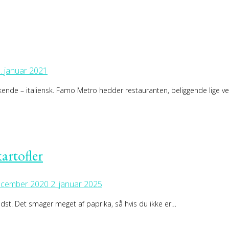
. januar 2021
kende – italiensk. Famo Metro hedder restauranten, beliggende lige v
artofler
ecember 2020
2. januar 2025
dst. Det smager meget af paprika, så hvis du ikke er…