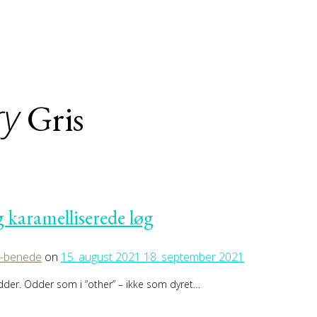
ry
Gris
 karamelliserede løg
4-benede
on
15. august 2021
18. september 2021
Odder. Odder som i “other” – ikke som dyret…