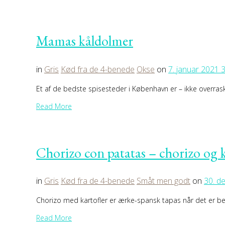
Mamas kåldolmer
in
Gris
Kød fra de 4-benede
Okse
on
7. januar 2021
3
Et af de bedste spisesteder i København er – ikke overras
Read More
Chorizo con patatas – chorizo og k
in
Gris
Kød fra de 4-benede
Småt men godt
on
30. d
Chorizo med kartofler er ærke-spansk tapas når det er be
Read More