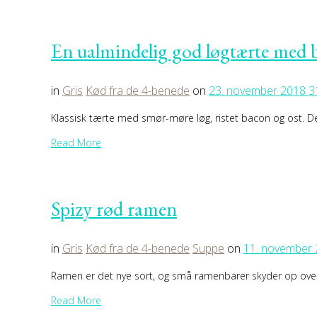
En ualmindelig god løgtærte med 
in
Gris
Kød fra de 4-benede
on
23. november 2018
3
Klassisk tærte med smør-møre løg, ristet bacon og ost. 
Read More
Spizy rød ramen
in
Gris
Kød fra de 4-benede
Suppe
on
11. november
Ramen er det nye sort, og små ramenbarer skyder op ove
Read More