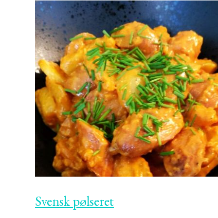
Svensk pølseret