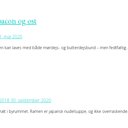
bacon og ost
1. maj 2020
Den kan laves med både mørdejs- og butterdejsbund – men fedtfattig
 2018
30. september 2020
ralt i byrummet. Ramen er japansk nudelsuppe, og ikke overraskend