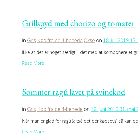
Grillspyd med chorizo og tomater
in
Gris
Kød fra de 4-benede
Okse
on
18. juli 2019
17.
Ikke at det er noget særligt – det med at komponere et gri
Read More
Sommer ragú lavet på svinekød
in
Gris
Kød fra de 4-benede
on
12. juni 2019
31. maj 
Når man er glad for ragú (altså det dér kødsovs) så kan
Read More