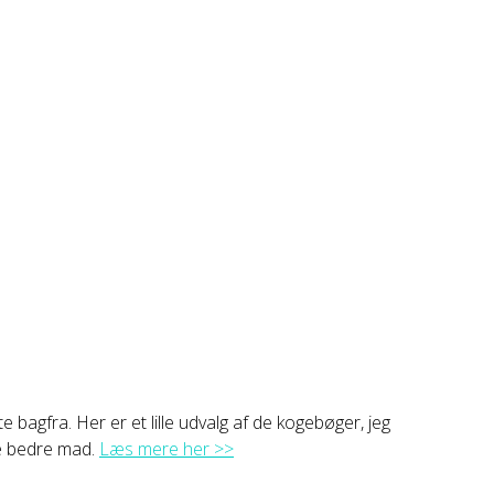
e bagfra. Her er et lille udvalg af de kogebøger, jeg
ve bedre mad.
Læs mere her >>