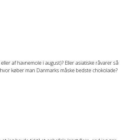
eller af havnemole i august)? Eller asiatiske råvarer så
Og hvor køber man Danmarks måske bedste chokolade?