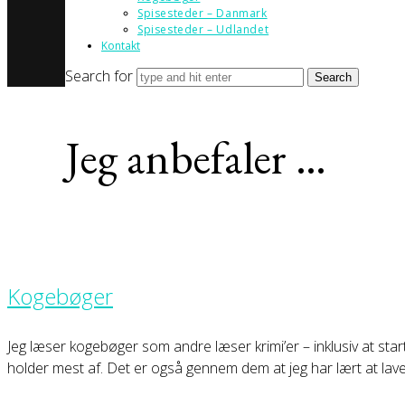
Spisesteder – Danmark
Spisesteder – Udlandet
Kontakt
Search for
Jeg anbefaler …
Kogebøger
Jeg læser kogebøger som andre læser krimi’er – inklusiv at start
holder mest af. Det er også gennem dem at jeg har lært at la