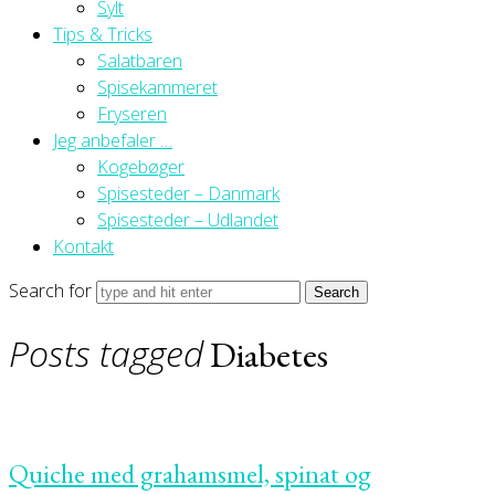
Sylt
Tips & Tricks
Salatbaren
Spisekammeret
Fryseren
Jeg anbefaler …
Kogebøger
Spisesteder – Danmark
Spisesteder – Udlandet
Kontakt
Search for
Posts tagged
Diabetes
Quiche med grahamsmel, spinat og