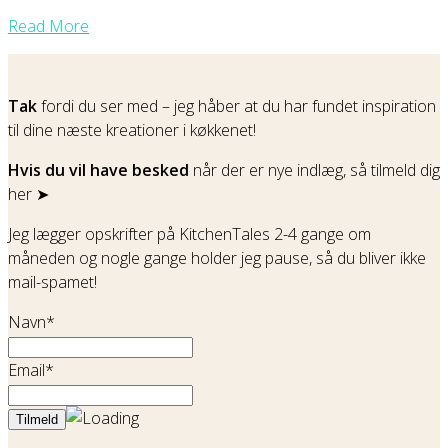
Read More
Tak
fordi du ser med – jeg håber at du har fundet inspiration
til dine næste kreationer i køkkenet!
Hvis du vil have besked
når der er nye indlæg, så tilmeld dig
her ➤
Jeg lægger opskrifter på KitchenTales 2-4 gange om
måneden og nogle gange holder jeg pause, så du bliver ikke
mail-spamet!
Navn*
Email*