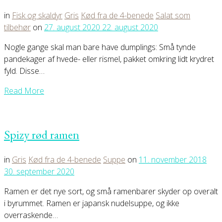
in
Fisk og skaldyr
Gris
Kød fra de 4-benede
Salat som
tilbehør
on
27. august 2020
22. august 2020
Nogle gange skal man bare have dumplings: Små tynde
pandekager af hvede- eller rismel, pakket omkring lidt krydret
fyld. Disse…
Read More
Spizy rød ramen
in
Gris
Kød fra de 4-benede
Suppe
on
11. november 2018
30. september 2020
Ramen er det nye sort, og små ramenbarer skyder op overalt
i byrummet. Ramen er japansk nudelsuppe, og ikke
overraskende…