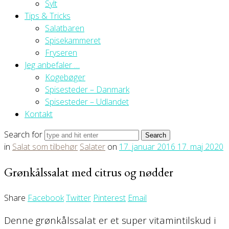
Sylt
Tips & Tricks
Salatbaren
Spisekammeret
Fryseren
Jeg anbefaler …
Kogebøger
Spisesteder – Danmark
Spisesteder – Udlandet
Kontakt
Search for
in
Salat som tilbehør
Salater
on
17. januar 2016
17. maj 2020
Grønkålssalat med citrus og nødder
Share
Facebook
Twitter
Pinterest
Email
Denne grønkålssalat er et super vitamintilskud i