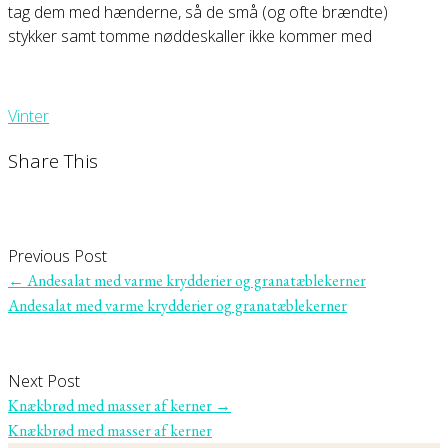
tag dem med hænderne, så de små (og ofte brændte)
stykker samt tomme nøddeskaller ikke kommer med
Vinter
Share This
Previous Post
←
Andesalat med varme krydderier og granatæblekerner
Andesalat med varme krydderier og granatæblekerner
Next Post
Knækbrød med masser af kerner
→
Knækbrød med masser af kerner