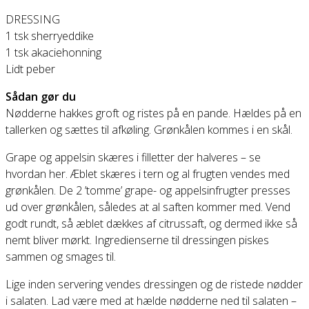
DRESSING
1 tsk sherryeddike
1 tsk akaciehonning
Lidt peber
Sådan gør du
Nødderne hakkes groft og ristes på en pande. Hældes på en
tallerken og sættes til afkøling. Grønkålen kommes i en skål.
Grape og appelsin skæres i filletter der halveres – se
hvordan her. Æblet skæres i tern og al frugten vendes med
grønkålen. De 2 ’tomme’ grape- og appelsinfrugter presses
ud over grønkålen, således at al saften kommer med. Vend
godt rundt, så æblet dækkes af citrussaft, og dermed ikke så
nemt bliver mørkt. Ingredienserne til dressingen piskes
sammen og smages til.
Lige inden servering vendes dressingen og de ristede nødder
i salaten. Lad være med at hælde nødderne ned til salaten –