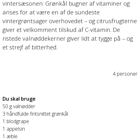
vintersæsonen: Grønkål bugner af vitaminer og
anses for at være en af de sundeste
vintergrøntsager overhovedet – og citrusfrugterne
giver et velkomment tilskud af C-vitamin. De
ristede valnøddekerner giver lidt at tygge på – og
et strejf af bitterhed.
4 personer
Du skal bruge
50 g valnødder
3 håndfulde fintsnittet grønkål
1 blodgrape
1 appelsin
1 æble