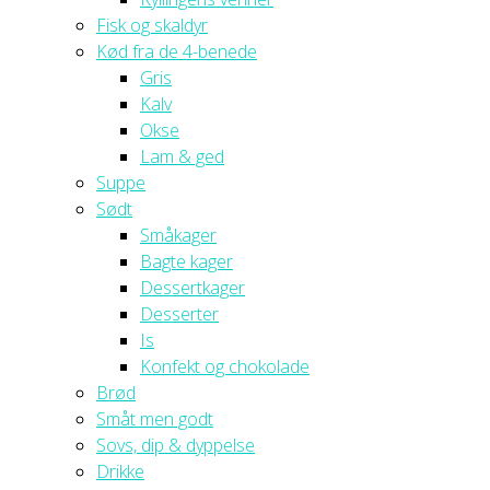
Fisk og skaldyr
Kød fra de 4-benede
Gris
Kalv
Okse
Lam & ged
Suppe
Sødt
Småkager
Bagte kager
Dessertkager
Desserter
Is
Konfekt og chokolade
Brød
Småt men godt
Sovs, dip & dyppelse
Drikke