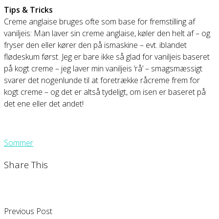
Tips & Tricks
Creme anglaise bruges ofte som base for fremstilling af
vaniljeis: Man laver sin creme anglaise, køler den helt af – og
fryser den eller kører den på ismaskine – evt. iblandet
flødeskum først. Jeg er bare ikke så glad for vaniljeis baseret
på kogt creme – jeg laver min vaniljeis ‘rå’ – smagsmæssigt
svarer det nogenlunde til at foretrække råcreme frem for
kogt creme – og det er altså tydeligt, om isen er baseret på
det ene eller det andet!
Sommer
Share This
Previous Post