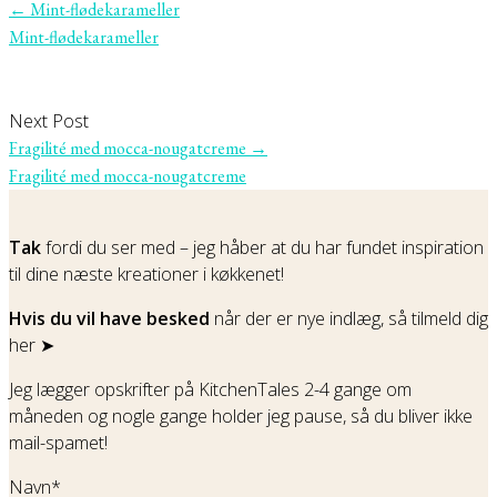
←
Mint-flødekarameller
Mint-flødekarameller
Next Post
Fragilité med mocca-nougatcreme
→
Fragilité med mocca-nougatcreme
Tak
fordi du ser med – jeg håber at du har fundet inspiration
til dine næste kreationer i køkkenet!
Hvis du vil have besked
når der er nye indlæg, så tilmeld dig
her ➤
Jeg lægger opskrifter på KitchenTales 2-4 gange om
måneden og nogle gange holder jeg pause, så du bliver ikke
mail-spamet!
Navn*