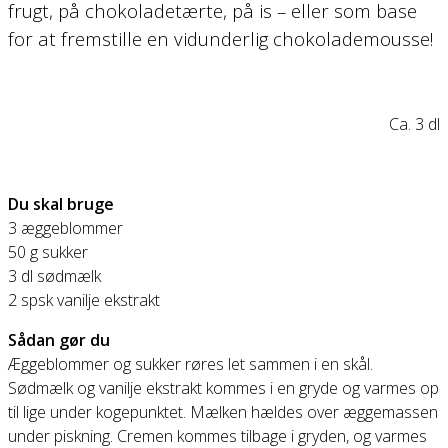
frugt, på chokoladetærte, på is – eller som base
for at fremstille en vidunderlig chokolademousse!
Ca. 3 dl
Du skal bruge
3 æggeblommer
50 g sukker
3 dl sødmælk
2 spsk vanilje ekstrakt
Sådan gør du
Æggeblommer og sukker røres let sammen i en skål.
Sødmælk og vanilje ekstrakt kommes i en gryde og varmes op
til lige under kogepunktet. Mælken hældes over æggemassen
under piskning. Cremen kommes tilbage i gryden, og varmes