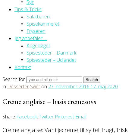
Sylt
Tips & Tricks
Salatbaren
Spisekammeret
Fryseren
Jeg anbefaler …
Kogebøger
Spisesteder – Danmark
Spisesteder – Udlandet
Kontakt
Search for
in
Desserter
Sødt
on
27. november 2016
17. maj 2020
Creme anglaise – basis cremesovs
Share
Facebook
Twitter
Pinterest
Email
Creme anglaise: Vaniljecreme til syltet frugt, frisk