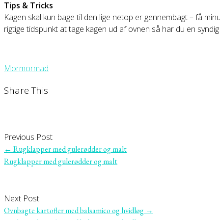
Tips & Tricks
Kagen skal kun bage til den lige netop er gennembagt – få mi
rigtige tidspunkt at tage kagen ud af ovnen så har du en syndi
Mormormad
Share This
Previous Post
←
Rugklapper med gulerødder og malt
Rugklapper med gulerødder og malt
Next Post
Ovnbagte kartofler med balsamico og hvidløg
→