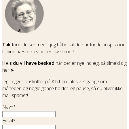
Tak
fordi du ser med – jeg håber at du har fundet inspiration
til dine næste kreationer i køkkenet!
Hvis du vil have besked
når der er nye indlæg, så tilmeld dig
her ➤
Jeg lægger opskrifter på KitchenTales 2-4 gange om
måneden og nogle gange holder jeg pause, så du bliver ikke
mail-spamet!
Navn*
Email*