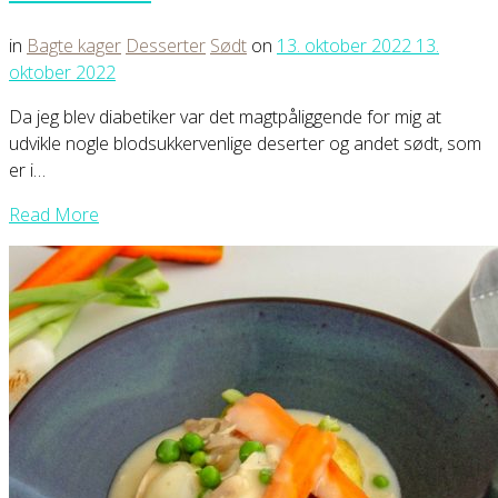
in
Bagte kager
Desserter
Sødt
on
13. oktober 2022
13.
oktober 2022
Da jeg blev diabetiker var det magtpåliggende for mig at
udvikle nogle blodsukkervenlige deserter og andet sødt, som
er i…
Read More