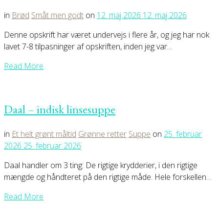
in
Brød
Småt men godt
on
12. maj 2026
12. maj 2026
Denne opskrift har været undervejs i flere år, og jeg har nok
lavet 7-8 tilpasninger af opskriften, inden jeg var…
Read More
Daal – indisk linsesuppe
in
Et helt grønt måltid
Grønne retter
Suppe
on
25. februar
2026
25. februar 2026
Daal handler om 3 ting: De rigtige krydderier, i den rigtige
mængde og håndteret på den rigtige måde. Hele forskellen…
Read More