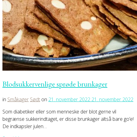
Blodsukkervenlige sprøde brunkager
in
Småkager
Sødt
on
21. november 2022
21. november 2022
Som diabetiker eller som menneske der blot gerne vil
begrænse sukkerindtaget, er disse brunkager altså bare go’e!
De indkapsler julen…