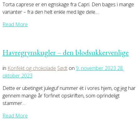
Torta caprese er en egnskage fra Capri. Den bages i mange
varianter – fra den helt enkle med lige dele…
Read More
Havregrynskugler – den blodsukkervenlige
in
Konfekt og chokolade
Sødt
on
9. november 2023
28.
oktober 2023
Dette er ubetinget juleguf nummer ét i vores hjem, og jeg har
gennem mange år forfinet opskriften, som oprindeligt
stammer…
Read More