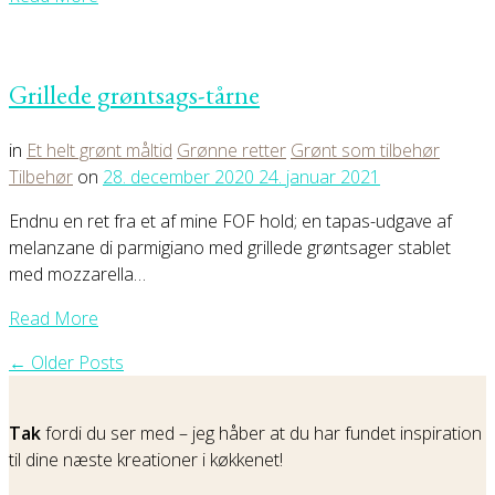
Grillede grøntsags-tårne
in
Et helt grønt måltid
Grønne retter
Grønt som tilbehør
Tilbehør
on
28. december 2020
24. januar 2021
Endnu en ret fra et af mine FOF hold; en tapas-udgave af
melanzane di parmigiano med grillede grøntsager stablet
med mozzarella…
Read More
← Older Posts
Tak
fordi du ser med – jeg håber at du har fundet inspiration
til dine næste kreationer i køkkenet!