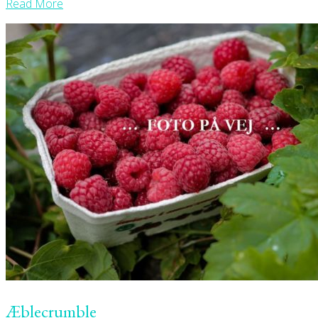
Read More
Æblecrumble