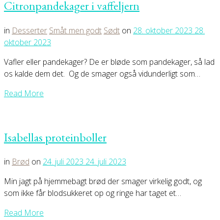
Citronpandekager i vaffeljern
in
Desserter
Småt men godt
Sødt
on
28. oktober 2023
28.
oktober 2023
Vafler eller pandekager? De er bløde som pandekager, så lad
os kalde dem det. Og de smager også vidunderligt som…
Read More
Isabellas proteinboller
in
Brød
on
24. juli 2023
24. juli 2023
Min jagt på hjemmebagt brød der smager virkelig godt, og
som ikke får blodsukkeret op og ringe har taget et…
Read More