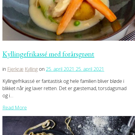
Kyllingefrikassé med forårsgrønt
in
Fjerkræ
Kylling
on
25. april 2021
25. april 2021
Kyllingefrikassé er fantastisk og hele familien bliver bløde i
blikket når jeg laver retten. Det er gæstemad, torsdagsmad
og i…
Read More