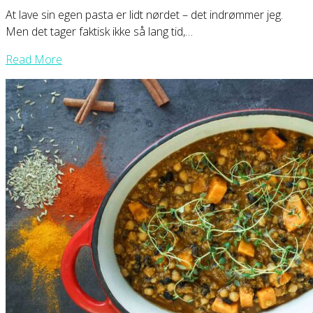
At lave sin egen pasta er lidt nørdet – det indrømmer jeg.
Men det tager faktisk ikke så lang tid,…
Read More