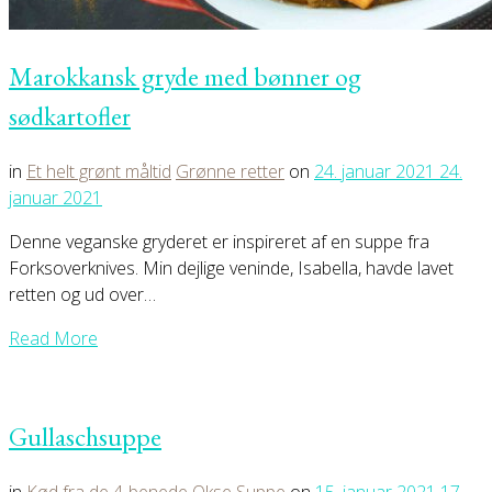
Marokkansk gryde med bønner og
sødkartofler
in
Et helt grønt måltid
Grønne retter
on
24. januar 2021
24.
januar 2021
Denne veganske gryderet er inspireret af en suppe fra
Forksoverknives. Min dejlige veninde, Isabella, havde lavet
retten og ud over…
Read More
Gullaschsuppe