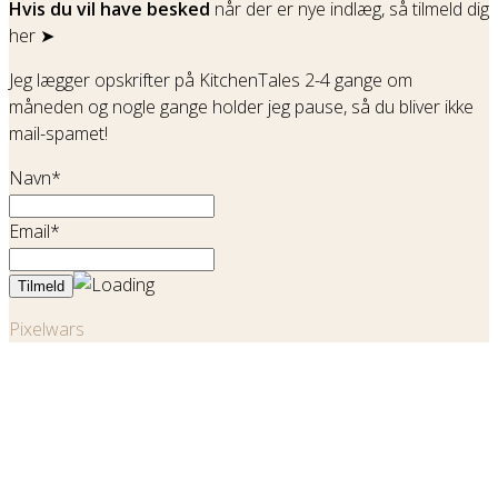
Hvis du vil have besked
når der er nye indlæg, så tilmeld dig
her ➤
Jeg lægger opskrifter på KitchenTales 2-4 gange om
måneden og nogle gange holder jeg pause, så du bliver ikke
mail-spamet!
Navn*
Email*
Pixelwars