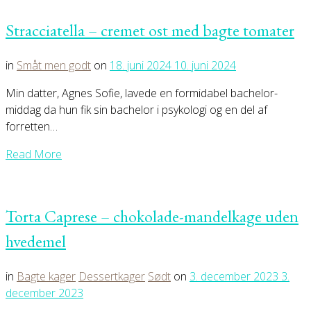
Stracciatella – cremet ost med bagte tomater
in
Småt men godt
on
18. juni 2024
10. juni 2024
Min datter, Agnes Sofie, lavede en formidabel bachelor-
middag da hun fik sin bachelor i psykologi og en del af
forretten…
Read More
Torta Caprese – chokolade-mandelkage uden
hvedemel
in
Bagte kager
Dessertkager
Sødt
on
3. december 2023
3.
december 2023