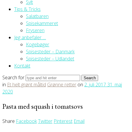
Sylt
Tips & Tricks
Salatbaren
Spisekammeret
Fryseren
Jeg anbefaler …
Kogebøger
Spisesteder – Danmark
Spisesteder – Udlandet
Kontakt
Search for
in
Et helt grønt måltid
Grønne retter
on
2. juli 2017
31. maj
2020
Pasta med squash i tomatsovs
Share
Facebook
Twitter
Pinterest
Email