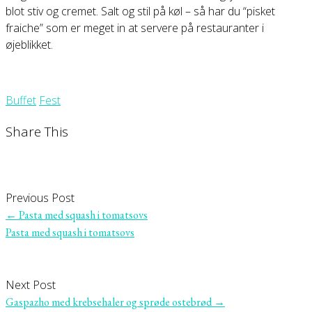
blot stiv og cremet. Salt og stil på køl – så har du “pisket
fraiche” som er meget in at servere på restauranter i
øjeblikket.
Buffet
Fest
Share This
Previous Post
←
Pasta med squash i tomatsovs
Pasta med squash i tomatsovs
Next Post
Gaspazho med krebsehaler og sprøde ostebrød
→