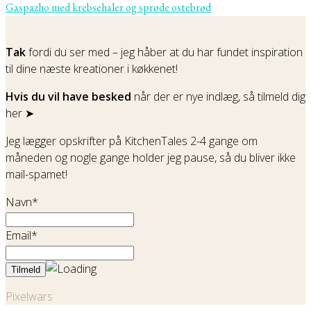
Gaspazho med krebsehaler og sprøde ostebrød
Tak
fordi du ser med – jeg håber at du har fundet inspiration
til dine næste kreationer i køkkenet!
Hvis du vil have besked
når der er nye indlæg, så tilmeld dig
her ➤
Jeg lægger opskrifter på KitchenTales 2-4 gange om
måneden og nogle gange holder jeg pause, så du bliver ikke
mail-spamet!
Navn*
Email*
Pixelwars