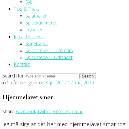
Sylt
Tips & Tricks
Salatbaren
Spisekammeret
Fryseren
Jeg anbefaler …
Kogebøger
Spisesteder – Danmark
Spisesteder – Udlandet
Kontakt
Search for
in
Småt men godt
on
8. juli 2017
17. maj 2020
Hjemmelavet smør
Share
Facebook
Twitter
Pinterest
Email
Jeg må sige at det her med hjemmelavet smør tog