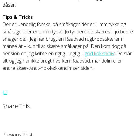
dåser.
Tips & Tricks
Der er uendelig forskel på småkager der er 1 mm tykke og
småkager der er 2 mm tykke: Jo tyndere de skæres – jo bedre
smager de… Jeg har brugt en Raadvad rugbrødsskærer i
mange år – kun til at skære småkager på. Den kom dog på
pension da jeg købte en rigtig – rigtig –
god kokkekniv
: De slår
alt og jeg har ikke brugt hverken Raadvad, mandolin eller
andre skær-tyndt-nok-køkkendimser siden.
Jul
Share This
Previous Post