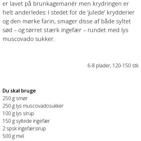
er lavet på brunkagemanér men krydringen er
helt anderledes: I stedet for de ’julede’ krydderier
og den mørke farin, smager disse af både syltet
sød – og tørret stærk ingefær – rundet med lys
muscovado sukker.
6-8 plader, 120-150 stk
Du skal bruge
250 g smør
250 g lys muscovadosukker
100 g lys sirup
150 g syltede ingefær
2 spsk ingefærsirup
500 g mel