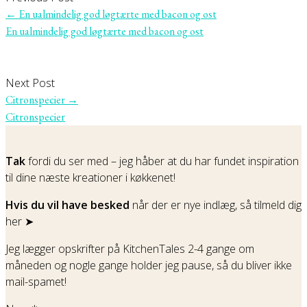
←
En ualmindelig god løgtærte med bacon og ost
En ualmindelig god løgtærte med bacon og ost
Next Post
Citronspecier
→
Citronspecier
Tak
fordi du ser med – jeg håber at du har fundet inspiration
til dine næste kreationer i køkkenet!
Hvis du vil have besked
når der er nye indlæg, så tilmeld dig
her ➤
Jeg lægger opskrifter på KitchenTales 2-4 gange om
måneden og nogle gange holder jeg pause, så du bliver ikke
mail-spamet!