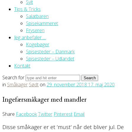
Sylt
Tips & Tricks
Salatbaren
Spisekammeret
Fryseren
Jeg anbefaler …
Kogebøger
Spisesteder – Danmark
Spisesteder – Udlandet
Kontakt
Search for
in
Småkager
Sødt
on
29. november 2018
17. maj 2020
Ingefærsmåkager med mandler
Share
Facebook
Twitter
Pinterest
Email
Disse småkager er et ’must’ når det bliver jul. De