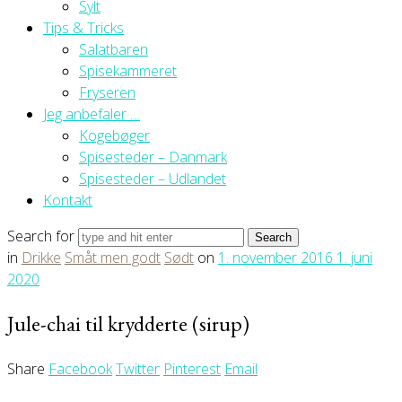
Sylt
Tips & Tricks
Salatbaren
Spisekammeret
Fryseren
Jeg anbefaler …
Kogebøger
Spisesteder – Danmark
Spisesteder – Udlandet
Kontakt
Search for
in
Drikke
Småt men godt
Sødt
on
1. november 2016
1. juni
2020
Jule-chai til krydderte (sirup)
Share
Facebook
Twitter
Pinterest
Email