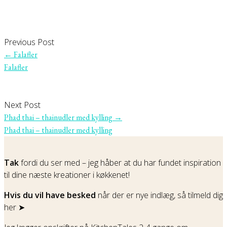
Previous Post
←
Falafler
Falafler
Next Post
Phad thai – thainudler med kylling
→
Phad thai – thainudler med kylling
Tak
fordi du ser med – jeg håber at du har fundet inspiration
til dine næste kreationer i køkkenet!
Hvis du vil have besked
når der er nye indlæg, så tilmeld dig
her ➤