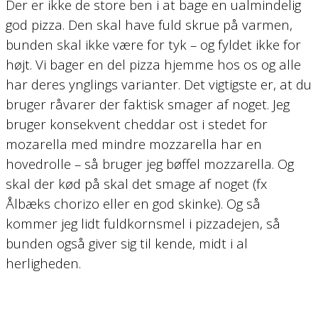
Der er ikke de store ben i at bage en ualmindelig
god pizza. Den skal have fuld skrue på varmen,
bunden skal ikke være for tyk – og fyldet ikke for
højt. Vi bager en del pizza hjemme hos os og alle
har deres ynglings varianter. Det vigtigste er, at du
bruger råvarer der faktisk smager af noget. Jeg
bruger konsekvent cheddar ost i stedet for
mozarella med mindre mozzarella har en
hovedrolle – så bruger jeg bøffel mozzarella. Og
skal der kød på skal det smage af noget (fx
Ålbæks chorizo eller en god skinke). Og så
kommer jeg lidt fuldkornsmel i pizzadejen, så
bunden også giver sig til kende, midt i al
herligheden.