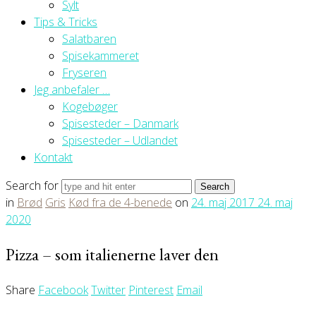
Sylt
Tips & Tricks
Salatbaren
Spisekammeret
Fryseren
Jeg anbefaler …
Kogebøger
Spisesteder – Danmark
Spisesteder – Udlandet
Kontakt
Search for
in
Brød
Gris
Kød fra de 4-benede
on
24. maj 2017
24. maj
2020
Pizza – som italienerne laver den
Share
Facebook
Twitter
Pinterest
Email