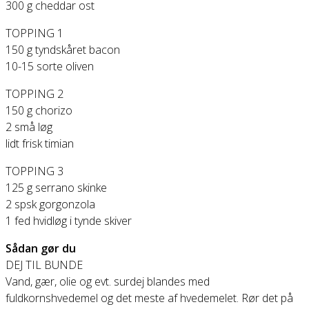
300 g cheddar ost
TOPPING 1
150 g tyndskåret bacon
10-15 sorte oliven
TOPPING 2
150 g chorizo
2 små løg
lidt frisk timian
TOPPING 3
125 g serrano skinke
2 spsk gorgonzola
1 fed hvidløg i tynde skiver
Sådan gør du
DEJ TIL BUNDE
Vand, gær, olie og evt. surdej blandes med
fuldkornshvedemel og det meste af hvedemelet. Rør det på