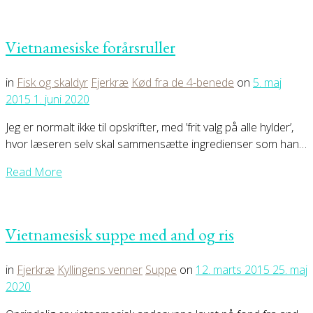
Vietnamesiske forårsruller
in
Fisk og skaldyr
Fjerkræ
Kød fra de 4-benede
on
5. maj
2015
1. juni 2020
Jeg er normalt ikke til opskrifter, med ’frit valg på alle hylder’,
hvor læseren selv skal sammensætte ingredienser som han…
Read More
Vietnamesisk suppe med and og ris
in
Fjerkræ
Kyllingens venner
Suppe
on
12. marts 2015
25. maj
2020