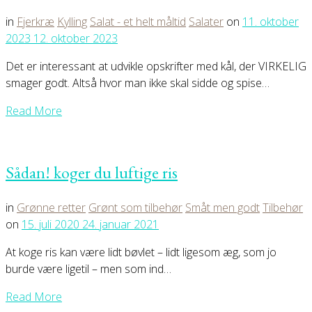
in
Fjerkræ
Kylling
Salat - et helt måltid
Salater
on
11. oktober
2023
12. oktober 2023
Det er interessant at udvikle opskrifter med kål, der VIRKELIG
smager godt. Altså hvor man ikke skal sidde og spise…
Read More
Sådan! koger du luftige ris
in
Grønne retter
Grønt som tilbehør
Småt men godt
Tilbehør
on
15. juli 2020
24. januar 2021
At koge ris kan være lidt bøvlet – lidt ligesom æg, som jo
burde være ligetil – men som ind…
Read More