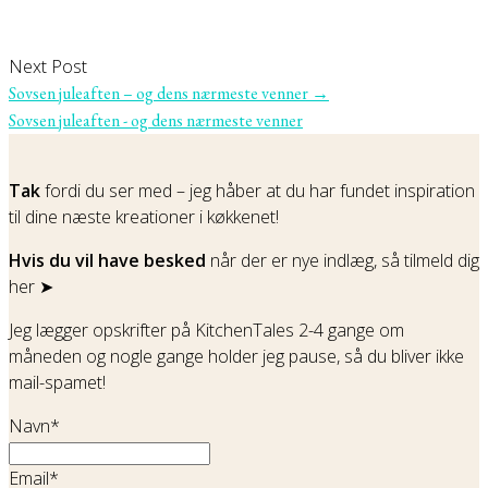
Next Post
Sovsen juleaften – og dens nærmeste venner
→
Sovsen juleaften - og dens nærmeste venner
Tak
fordi du ser med – jeg håber at du har fundet inspiration
til dine næste kreationer i køkkenet!
Hvis du vil have besked
når der er nye indlæg, så tilmeld dig
her ➤
Jeg lægger opskrifter på KitchenTales 2-4 gange om
måneden og nogle gange holder jeg pause, så du bliver ikke
mail-spamet!
Navn*
Email*