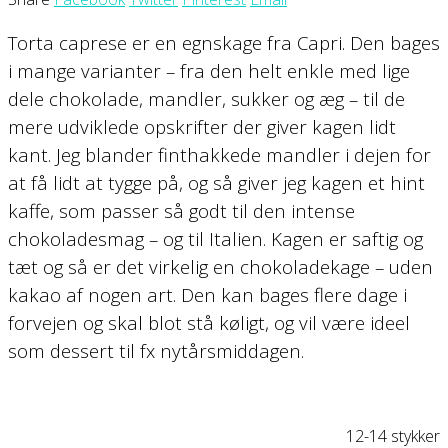
Torta caprese er en egnskage fra Capri. Den bages
i mange varianter – fra den helt enkle med lige
dele chokolade, mandler, sukker og æg – til de
mere udviklede opskrifter der giver kagen lidt
kant. Jeg blander finthakkede mandler i dejen for
at få lidt at tygge på, og så giver jeg kagen et hint
kaffe, som passer så godt til den intense
chokoladesmag – og til Italien. Kagen er
saftig og
tæt og så er det virkelig en chokoladekage – uden
kakao af nogen art. Den kan bages flere dage i
forvejen og skal blot stå køligt, og vil være ideel
som dessert til fx nytårsmiddagen.
12-14 stykker