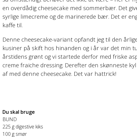
en overdådig cheesecake med sommerbær. Det giver e
syrlige limecreme og de marinerede bær. Det er 
kaffe til.
Denne cheesecake-variant opfandt jeg til den årlige
kusiner på skift hos hinanden og i år var det min tu
årstidens grønt og vi startede derfor med friske as
creme fraiche dressing. Derefter den skønneste kyll
af med denne cheesecake. Det var hattrick!
Du skal bruge
BUND
225 g digestive kiks
100 g smør