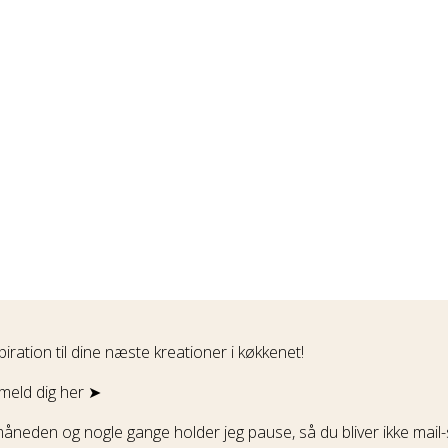
iration til dine næste kreationer i køkkenet!
lmeld dig her ➤
åneden og nogle gange holder jeg pause, så du bliver ikke mail