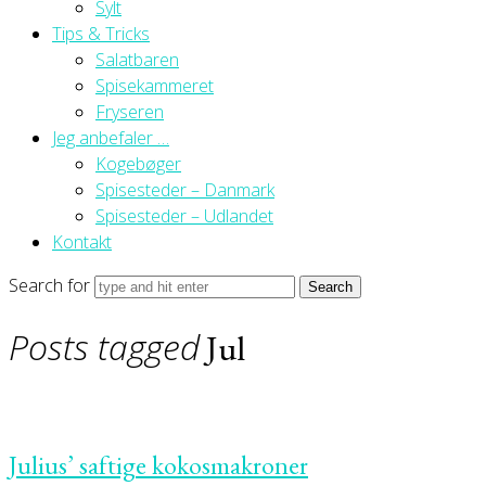
Sylt
Tips & Tricks
Salatbaren
Spisekammeret
Fryseren
Jeg anbefaler …
Kogebøger
Spisesteder – Danmark
Spisesteder – Udlandet
Kontakt
Search for
Posts tagged
Jul
Julius’ saftige kokosmakroner