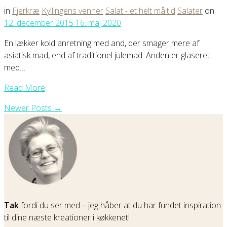
in
Fjerkræ
Kyllingens venner
Salat - et helt måltid
Salater
on
12. december 2015
16. maj 2020
En lækker kold anretning med and, der smager mere af
asiatisk mad, end af traditionel julemad. Anden er glaseret
med…
Read More
Newer Posts →
Tak
fordi du ser med – jeg håber at du har fundet inspiration
til dine næste kreationer i køkkenet!