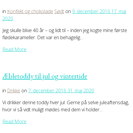
in
Konfekt og chokolade
Sødt
on
9. december 2016
17. maj
2020
Jeg skulle blive 40 år – og lidt til – inden jeg kogte mine første
flødekarameller. Det var en behagelig…
Read More
Æbletoddy til jul og vintertide
in
Drikke
on
7. december 2016
31. maj 2020
Vi drikker denne toddy hver jul: Gerne på selve juleaftensdag,
hvor vi så vidt muligt mødes med dem vi holder…
Read More