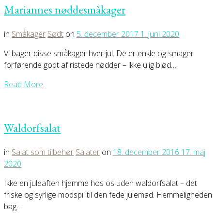
Mariannes nøddesmåkager
in
Småkager
Sødt
on
5. december 2017
1. juni 2020
Vi bager disse småkager hver jul. De er enkle og smager
forførende godt af ristede nødder – ikke ulig blød…
Read More
Waldorfsalat
in
Salat som tilbehør
Salater
on
18. december 2016
17. maj
2020
Ikke en juleaften hjemme hos os uden waldorfsalat – det
friske og syrlige modspil til den fede julemad. Hemmeligheden
bag…