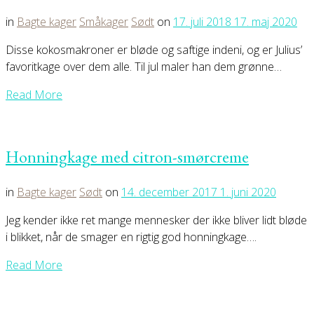
in
Bagte kager
Småkager
Sødt
on
17. juli 2018
17. maj 2020
Disse kokosmakroner er bløde og saftige indeni, og er Julius’
favoritkage over dem alle. Til jul maler han dem grønne…
Read More
Honningkage med citron-smørcreme
in
Bagte kager
Sødt
on
14. december 2017
1. juni 2020
Jeg kender ikke ret mange mennesker der ikke bliver lidt bløde
i blikket, når de smager en rigtig god honningkage….
Read More