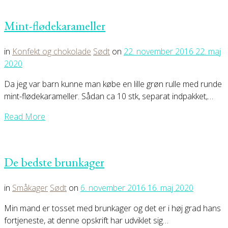
Mint-flødekarameller
in
Konfekt og chokolade
Sødt
on
22. november 2016
22. maj
2020
Da jeg var barn kunne man købe en lille grøn rulle med runde
mint-flødekarameller. Sådan ca 10 stk, separat indpakket,…
Read More
De bedste brunkager
in
Småkager
Sødt
on
6. november 2016
16. maj 2020
Min mand er tosset med brunkager og det er i høj grad hans
fortjeneste, at denne opskrift har udviklet sig…