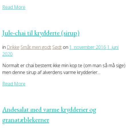
Read More
Jule-chai til krydderte (sirup)
in
Drikke
Småt men godt
Sødt
on
1. november 2016
1. juni
2020
Normalt er chai bestemt ikke min kop te (om man så må sige)
men denne sirup af alverdens varme krydderier…
Read More
Andesalat med varme krydderier og
granatæblekerner